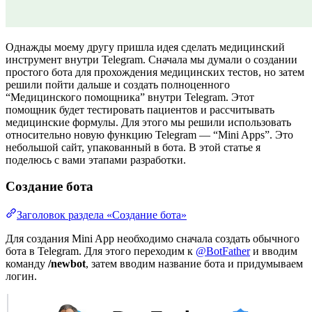
Однажды моему другу пришла идея сделать медицинский
инструмент внутри Telegram. Сначала мы думали о создании
простого бота для прохождения медицинских тестов, но затем
решили пойти дальше и создать полноценного
“Медицинского помощника” внутри Telegram. Этот
помощник будет тестировать пациентов и рассчитывать
медицинские формулы. Для этого мы решили использовать
относительно новую функцию Telegram — “Mini Apps”. Это
небольшой сайт, упакованный в бота. В этой статье я
поделюсь с вами этапами разработки.
Создание бота
Заголовок раздела «Создание бота»
Для создания Mini App необходимо сначала создать обычного
бота в Telegram. Для этого переходим к
@BotFather
и вводим
команду
/newbot
, затем вводим название бота и придумываем
логин.