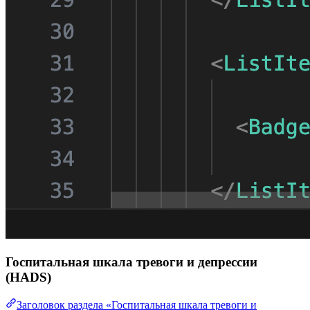
Госпитальная шкала тревоги и депрессии
(HADS)
Заголовок раздела «Госпитальная шкала тревоги и