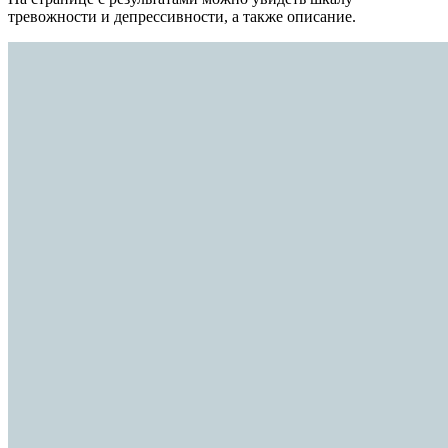
тревожности и депрессивности, а также описание.