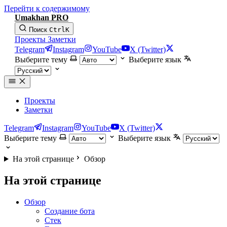
Перейти к содержимому
Umakhan PRO
Поиск
Ctrl
K
Проекты
Заметки
Telegram
Instagram
YouTube
X (Twitter)
Выберите тему
Выберите язык
Проекты
Заметки
Telegram
Instagram
YouTube
X (Twitter)
Выберите тему
Выберите язык
На этой странице
Обзор
На этой странице
Обзор
Создание бота
Стек