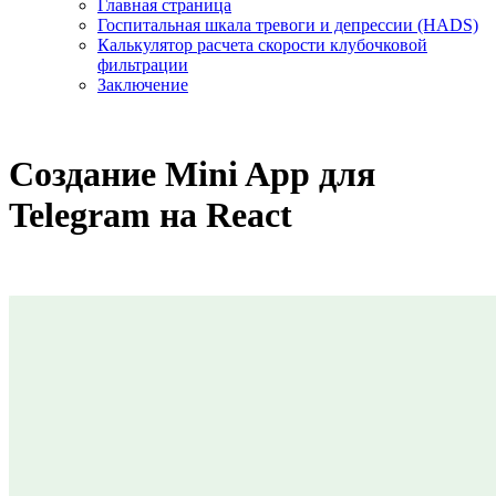
Главная страница
Госпитальная шкала тревоги и депрессии (HADS)
Калькулятор расчета скорости клубочковой
фильтрации
Заключение
Создание Mini App для
Telegram на React