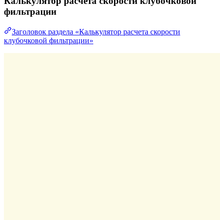
Калькулятор расчета скорости клубочковой
фильтрации
Заголовок раздела «Калькулятор расчета скорости
клубочковой фильтрации»