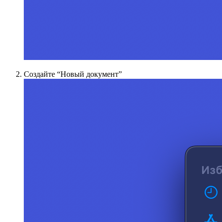
Создайте “Новый документ”