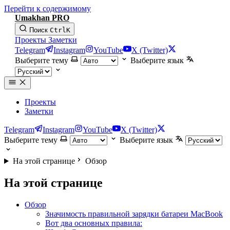
Перейти к содержимому
Umakhan PRO
Поиск
Ctrl
K
Проекты
Заметки
Telegram
Instagram
YouTube
X (Twitter)
Выберите тему
Выберите язык
Проекты
Заметки
Telegram
Instagram
YouTube
X (Twitter)
Выберите тему
Выберите язык
На этой странице
Обзор
На этой странице
Обзор
Значимость правильной зарядки батареи MacBook
Вот два основных правила: