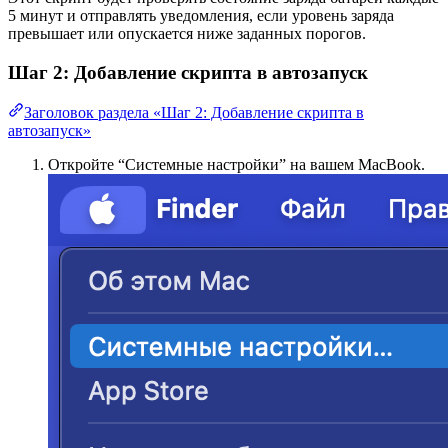
5 минут и отправлять уведомления, если уровень заряда
превышает или опускается ниже заданных порогов.
Шаг 2: Добавление скрипта в автозапуск
Заголовок раздела «Шаг 2: Добавление скрипта в
автозапуск»
Откройте “Системные настройки” на вашем MacBook.