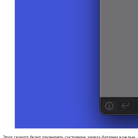
Этот скрипт будет проверять состояние заряда батареи каждые